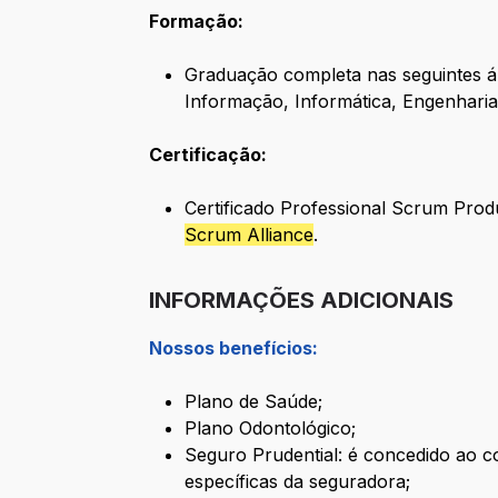
Formação:
Graduação completa nas seguintes á
Informação, Informática, Engenhari
Certificação:
Certificado Professional Scrum Pro
Scrum Alliance
.
INFORMAÇÕES ADICIONAIS
Nossos benefícios:
Plano de Saúde;
Plano Odontológico;
Seguro Prudential: é concedido ao co
específicas da seguradora;