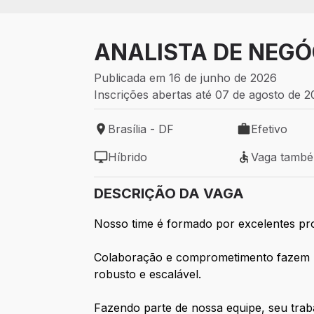
ANALISTA DE NEGÓ
Publicada em 16 de junho de 2026
Inscrições abertas até 07 de agosto de 
Brasília - DF
Efetivo
Local de trabalho: Brasília - DF
Tipo de vaga: 
Híbrido
Vaga tamb
Modelo de trabalho: Híbrido
Vaga também 
DESCRIÇÃO DA VAGA
Nosso time é formado por excelentes prof
Colaboração e comprometimento fazem p
robusto e escalável.
Fazendo parte de nossa equipe, seu trab