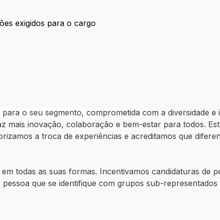
ções exigidos para o cargo
ficações exigidos para o cargo
a para o seu segmento,
comprometida com a diversidade e 
az mais inovação, colaboração e bem-estar para todos. E
orizamos a troca de experiências e acreditamos que difere
 em todas as suas formas. Incentivamos candidaturas de p
 pessoa que se identifique com grupos sub-representado