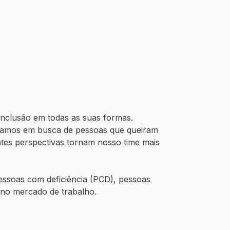
inclusão em todas as suas formas.
stamos em busca de pessoas que queiram
ntes perspectivas tornam nosso time mais
essoas com deficiência (PCD), pessoas
s no mercado de trabalho.