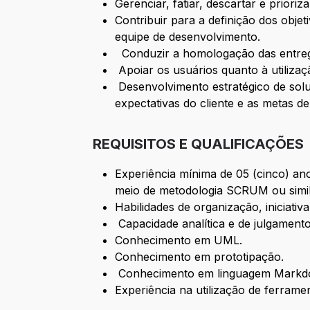
Gerenciar, fatiar, descartar e priori
Contribuir para a definição dos objet
equipe de desenvolvimento.
Conduzir a homologação das entreg
Apoiar os usuários quanto à utiliza
Desenvolvimento estratégico de solu
expectativas do cliente e as metas de
REQUISITOS E QUALIFICAÇÕES
Experiência mínima de 05 (cinco) an
meio de metodologia SCRUM ou simil
Habilidades de organização, iniciativ
Capacidade analítica e de julgamento
Conhecimento em UML.
Conhecimento em prototipação.
Conhecimento em linguagem Markd
Experiência na utilização de ferrame