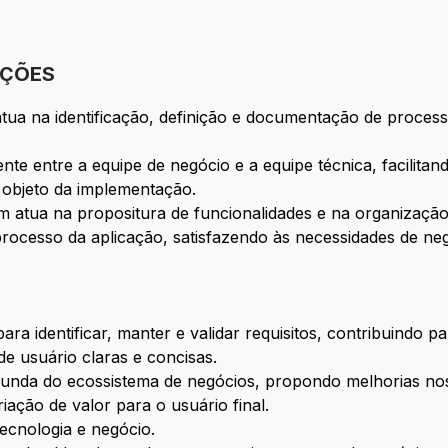
IÇÕES
 atua na identificação, definição e documentação de process
nte entre a equipe de negócio e a equipe técnica, facilita
objeto da implementação.
ém atua na propositura de funcionalidades e na organizaç
rocesso da aplicação, satisfazendo às necessidades de neg
a identificar, manter e validar requisitos, contribuindo pa
de usuário claras e concisas.
nda do ecossistema de negócios, propondo melhorias nos
iação de valor para o usuário final.
ecnologia e negócio.