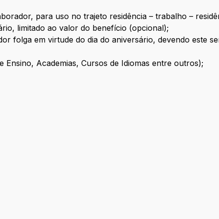
borador, para uso no trajeto residência – trabalho – resi
io, limitado ao valor do benefício (opcional);
dor folga em virtude do dia do aniversário, devendo este 
de Ensino, Academias, Cursos de Idiomas entre outros);