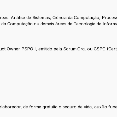
reas: Análise de Sistemas, Ciência da Computação, Proce
a da Computação ou demais áreas de Tecnologia da Inform
duct Owner PSPO I, emitido pela
Scrum.Org
, ou CSPO (Cert
laborador, de forma gratuita o seguro de vida, auxílio fun