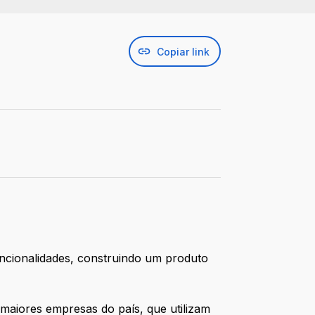
Copiar link
cionalidades, construindo um produto
 maiores empresas do país, que utilizam