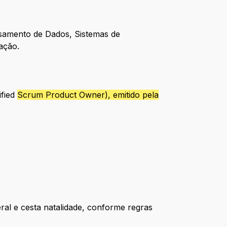
ssamento de Dados, Sistemas de
ação.
ified
Scrum Product Owner), emitido pela
eral e cesta natalidade, conforme regras