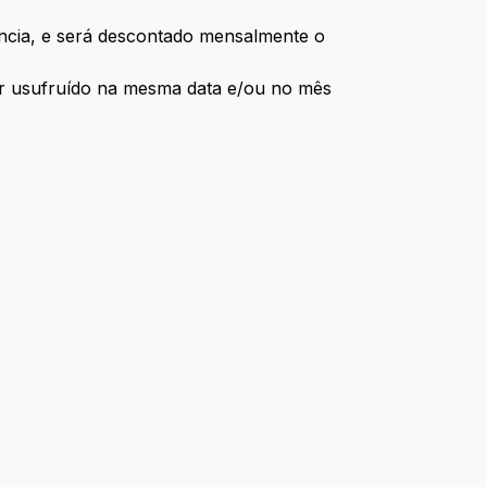
dência, e será descontado mensalmente o
ser usufruído na mesma data e/ou no mês