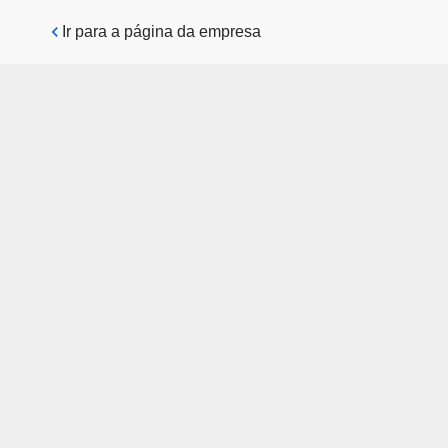
Pular para o conteúdo principal
Ir para a página da empresa