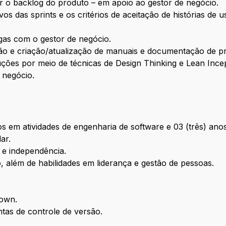
zar o backlog do produto – em apoio ao gestor de negócio.
ivos das sprints e os critérios de aceitação de histórias de
as com o gestor de negócio.
ção e criação/atualização de manuais e documentação de p
ções por meio de técnicas de Design Thinking e Lean Ince
 negócio.
os em atividades de engenharia de software e 03 (três) an
ar.
a e independência.
, além de habilidades em liderança e gestão de pessoas.
own.
ntas de controle de versão.