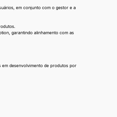
 usuários, em conjunto com o gestor e a
rodutos.
ption, garantindo alinhamento com as
os em desenvolvimento de produtos por