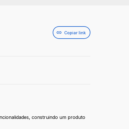
Copiar link
cionalidades, construindo um produto