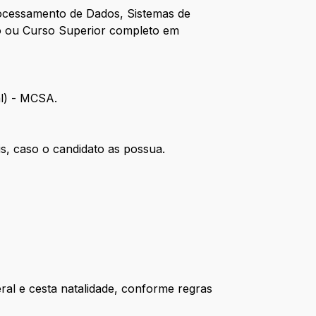
rocessamento de Dados, Sistemas de
o ou Curso Superior completo em
al) - MCSA.
is, caso o candidato as possua.
eral e cesta natalidade, conforme regras