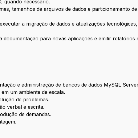
D, quando necessário.
omes, tamanhos de arquivos de dados e particionamento de 
executar a migração de dados e atualizações tecnológicas, 
a documentação para novas aplicações e emitir relatórios 
tação e administração de bancos de dados MySQL Server 
e em um ambiente de escala.
esolução de problemas.
o verbal e escrita.
 codução de demandas.
ntagem.