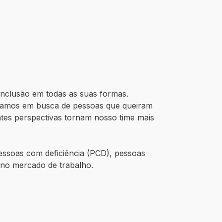
inclusão em todas as suas formas.
stamos em busca de pessoas que queiram
ntes perspectivas tornam nosso time mais
essoas com deficiência (PCD), pessoas
s no mercado de trabalho.