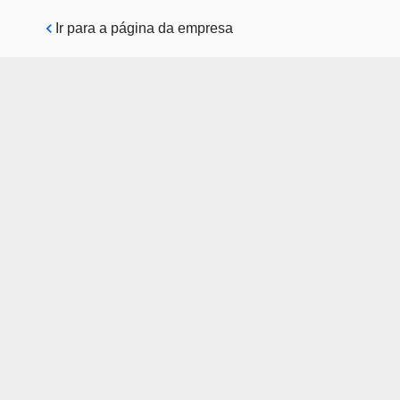
Pular para o conteúdo principal
Ir para a página da empresa