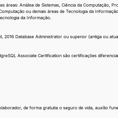
s áreas: Análise de Sistemas, Ciência da Computação, P
a Computação ou demais áreas de Tecnologia da Informaçã
Tecnologia da Informação.
SQL 2016 Database Administrator ou superior (antiga ou atu
eSQL Associate Certification são certificações diferencia
laborador, de forma gratuita o seguro de vida, auxílio fun