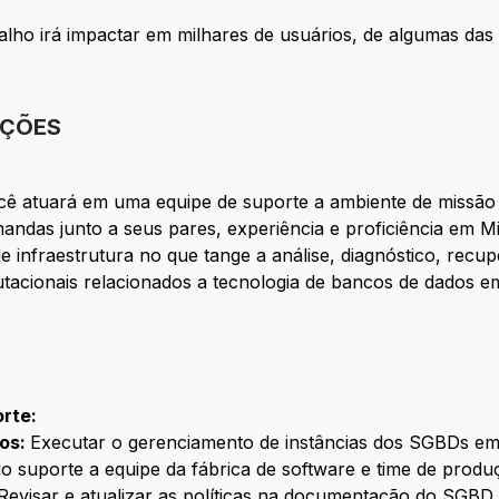
alho irá impactar em milhares de usuários, de algumas das
IÇÕES
 atuará em uma equipe de suporte a ambiente de missão cr
andas junto a seus pares, experiência e proficiência em M
 infraestrutura no que tange a análise, diagnóstico, rec
tacionais relacionados a tecnologia de bancos de dados e
orte:
dos:
Executar o gerenciamento de instâncias dos SGBDs em
 suporte a equipe da fábrica de software e time de produ
Revisar e atualizar as políticas na documentação do SGBD