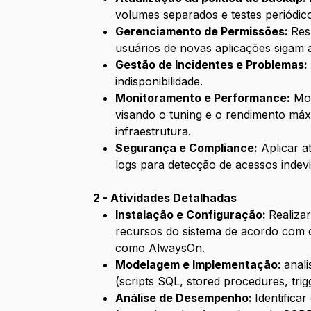
volumes separados e testes periódi
Gerenciamento de Permissões:
Res
usuários de novas aplicações sigam 
Gestão de Incidentes e Problemas:
indisponibilidade.
Monitoramento e Performance:
Mon
visando o tuning e o rendimento máx
infraestrutura.
Segurança e Compliance:
Aplicar a
logs para detecção de acessos ind
2 - Atividades Detalhadas
Instalação e Configuração:
Realiza
recursos do sistema de acordo com os
como AlwaysOn.
Modelagem e Implementação:
anal
(scripts SQL, stored procedures, tri
Análise de Desempenho:
Identifica