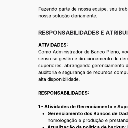
Fazendo parte de nossa equipe, seu trab
nossa solução diariamente.
RESPONSABILIDADES E ATRIBU
ATIVIDADES:
Como Administrador de Banco Pleno, você
senso se gestão e direcionamento de dem
superiores, abrangendo gerenciamento de
auditoria e segurança de recursos compu
alta disponibilidade.
RESPONSABILIDADES:
1 - Atividades de Gerenciamento e Sup
Gerenciamento dos Bancos de Da
homologação e produção e prestando
Atualização da política de backup: