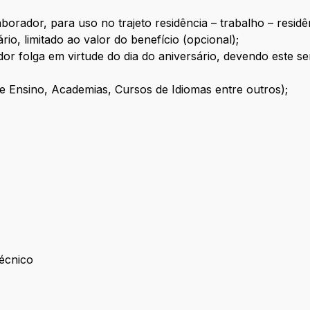
borador, para uso no trajeto residência – trabalho – resi
io, limitado ao valor do benefício (opcional);
dor folga em virtude do dia do aniversário, devendo este 
de Ensino, Academias, Cursos de Idiomas entre outros);
Técnico
der Técnico