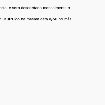
dência, e será descontado mensalmente o
ser usufruído na mesma data e/ou no mês