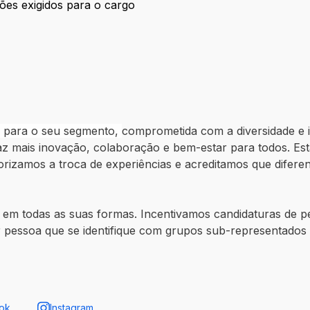
ções exigidos para o cargo
ficações exigidos para o cargo
a para o seu segmento,
comprometida com a diversidade e 
az mais inovação, colaboração e bem-estar para todos. E
orizamos a troca de experiências e acreditamos que difere
 em todas as suas formas. Incentivamos candidaturas de p
 pessoa que se identifique com grupos sub-representado
ok
Instagram