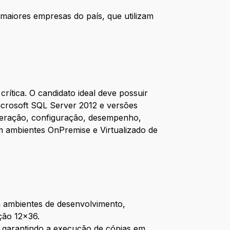
 maiores empresas do país, que utilizam
ítica. O candidato ideal deve possuir
icrosoft SQL Server 2012 e versões
uperação, configuração, desempenho,
m ambientes OnPremise e Virtualizado de
 ambientes de desenvolvimento,
ção 12x36.
, garantindo a execução de cópias em