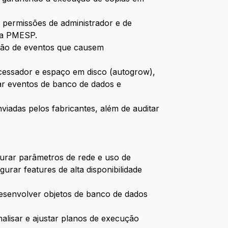
s permissões de administrador e de
s da PMESP.
ução de eventos que causem
cessador e espaço em disco (autogrow),
ar eventos de banco de dados e
viadas pelos fabricantes, além de auditar
igurar parâmetros de rede e uso de
urar features de alta disponibilidade
 desenvolver objetos de banco de dados
nalisar e ajustar planos de execução