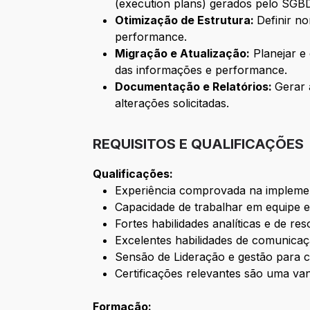
(execution plans) gerados pelo SGB
Otimização de Estrutura:
Definir n
performance.
Migração e Atualização:
Planejar e 
das informações e performance.
Documentação e Relatórios:
Gerar 
alterações solicitadas.
REQUISITOS E QUALIFICAÇÕES
Qualificações:
Experiência comprovada na implemen
Capacidade de trabalhar em equipe 
Fortes habilidades analíticas e de r
Excelentes habilidades de comunicaçã
Sensão de Lideração e gestão para
Certificações relevantes são uma va
Formação: